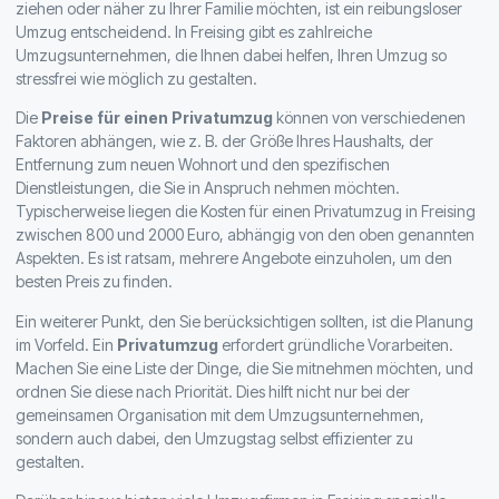
ziehen oder näher zu Ihrer Familie möchten, ist ein reibungsloser
Umzug entscheidend. In Freising gibt es zahlreiche
Umzugsunternehmen, die Ihnen dabei helfen, Ihren Umzug so
stressfrei wie möglich zu gestalten.
Die
Preise für einen Privatumzug
können von verschiedenen
Faktoren abhängen, wie z. B. der Größe Ihres Haushalts, der
Entfernung zum neuen Wohnort und den spezifischen
Dienstleistungen, die Sie in Anspruch nehmen möchten.
Typischerweise liegen die Kosten für einen Privatumzug in Freising
zwischen 800 und 2000 Euro, abhängig von den oben genannten
Aspekten. Es ist ratsam, mehrere Angebote einzuholen, um den
besten Preis zu finden.
Ein weiterer Punkt, den Sie berücksichtigen sollten, ist die Planung
im Vorfeld. Ein
Privatumzug
erfordert gründliche Vorarbeiten.
Machen Sie eine Liste der Dinge, die Sie mitnehmen möchten, und
ordnen Sie diese nach Priorität. Dies hilft nicht nur bei der
gemeinsamen Organisation mit dem Umzugsunternehmen,
sondern auch dabei, den Umzugstag selbst effizienter zu
gestalten.