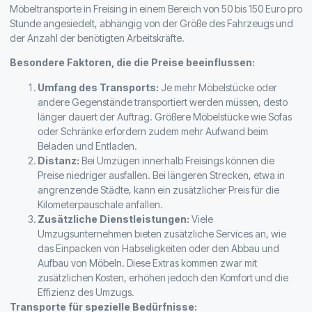
Möbeltransporte in Freising in einem Bereich von 50 bis 150 Euro pro
Stunde angesiedelt, abhängig von der Größe des Fahrzeugs und
der Anzahl der benötigten Arbeitskräfte.
Besondere Faktoren, die die Preise beeinflussen:
Umfang des Transports:
Je mehr Möbelstücke oder
andere Gegenstände transportiert werden müssen, desto
länger dauert der Auftrag. Größere Möbelstücke wie Sofas
oder Schränke erfordern zudem mehr Aufwand beim
Beladen und Entladen.
Distanz:
Bei Umzügen innerhalb Freisings können die
Preise niedriger ausfallen. Bei längeren Strecken, etwa in
angrenzende Städte, kann ein zusätzlicher Preis für die
Kilometerpauschale anfallen.
Zusätzliche Dienstleistungen:
Viele
Umzugsunternehmen bieten zusätzliche Services an, wie
das Einpacken von Habseligkeiten oder den Abbau und
Aufbau von Möbeln. Diese Extras kommen zwar mit
zusätzlichen Kosten, erhöhen jedoch den Komfort und die
Effizienz des Umzugs.
Transporte für spezielle Bedürfnisse: