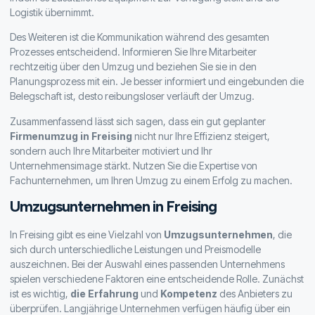
Logistik übernimmt.
Des Weiteren ist die Kommunikation während des gesamten
Prozesses entscheidend. Informieren Sie Ihre Mitarbeiter
rechtzeitig über den Umzug und beziehen Sie sie in den
Planungsprozess mit ein. Je besser informiert und eingebunden die
Belegschaft ist, desto reibungsloser verläuft der Umzug.
Zusammenfassend lässt sich sagen, dass ein gut geplanter
Firmenumzug in Freising
nicht nur Ihre Effizienz steigert,
sondern auch Ihre Mitarbeiter motiviert und Ihr
Unternehmensimage stärkt. Nutzen Sie die Expertise von
Fachunternehmen, um Ihren Umzug zu einem Erfolg zu machen.
Umzugsunternehmen in Freising
In Freising gibt es eine Vielzahl von
Umzugsunternehmen
, die
sich durch unterschiedliche Leistungen und Preismodelle
auszeichnen. Bei der Auswahl eines passenden Unternehmens
spielen verschiedene Faktoren eine entscheidende Rolle. Zunächst
ist es wichtig,
die Erfahrung
und
Kompetenz
des Anbieters zu
überprüfen. Langjährige Unternehmen verfügen häufig über ein