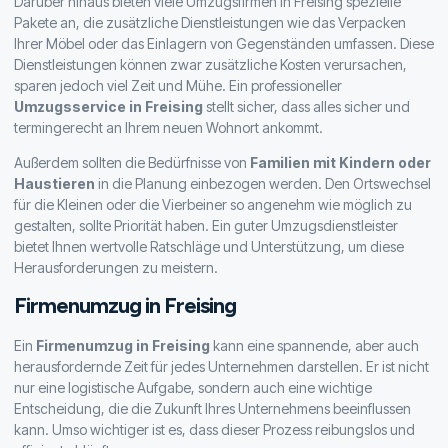
Darüber hinaus bieten viele Umzugsfirmen in Freising spezielle
Pakete an, die zusätzliche Dienstleistungen wie das Verpacken
Ihrer Möbel oder das Einlagern von Gegenständen umfassen. Diese
Dienstleistungen können zwar zusätzliche Kosten verursachen,
sparen jedoch viel Zeit und Mühe. Ein professioneller
Umzugsservice in Freising
stellt sicher, dass alles sicher und
termingerecht an Ihrem neuen Wohnort ankommt.
Außerdem sollten die Bedürfnisse von
Familien mit Kindern oder
Haustieren
in die Planung einbezogen werden. Den Ortswechsel
für die Kleinen oder die Vierbeiner so angenehm wie möglich zu
gestalten, sollte Priorität haben. Ein guter Umzugsdienstleister
bietet Ihnen wertvolle Ratschläge und Unterstützung, um diese
Herausforderungen zu meistern.
Firmenumzug in Freising
Ein
Firmenumzug in Freising
kann eine spannende, aber auch
herausfordernde Zeit für jedes Unternehmen darstellen. Er ist nicht
nur eine logistische Aufgabe, sondern auch eine wichtige
Entscheidung, die die Zukunft Ihres Unternehmens beeinflussen
kann. Umso wichtiger ist es, dass dieser Prozess reibungslos und