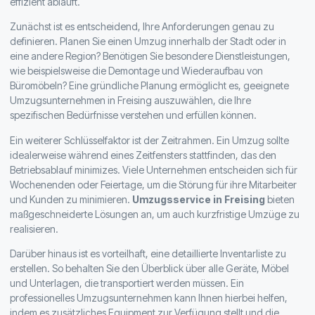
effizient abläuft.
Zunächst ist es entscheidend, Ihre Anforderungen genau zu
definieren. Planen Sie einen Umzug innerhalb der Stadt oder in
eine andere Region? Benötigen Sie besondere Dienstleistungen,
wie beispielsweise die Demontage und Wiederaufbau von
Büromöbeln? Eine gründliche Planung ermöglicht es, geeignete
Umzugsunternehmen in Freising auszuwählen, die Ihre
spezifischen Bedürfnisse verstehen und erfüllen können.
Ein weiterer Schlüsselfaktor ist der Zeitrahmen. Ein Umzug sollte
idealerweise während eines Zeitfensters stattfinden, das den
Betriebsablauf minimizes. Viele Unternehmen entscheiden sich für
Wochenenden oder Feiertage, um die Störung für ihre Mitarbeiter
und Kunden zu minimieren.
Umzugsservice in Freising
bieten
maßgeschneiderte Lösungen an, um auch kurzfristige Umzüge zu
realisieren.
Darüber hinaus ist es vorteilhaft, eine detaillierte Inventarliste zu
erstellen. So behalten Sie den Überblick über alle Geräte, Möbel
und Unterlagen, die transportiert werden müssen. Ein
professionelles Umzugsunternehmen kann Ihnen hierbei helfen,
indem es zusätzliches Equipment zur Verfügung stellt und die