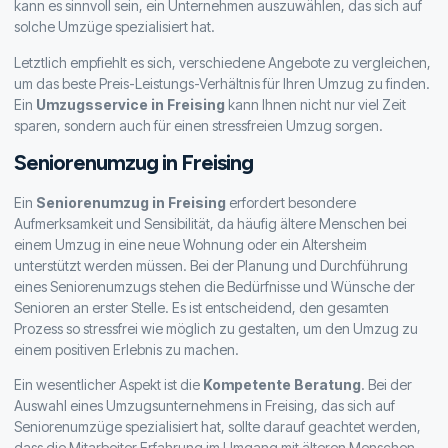
kann es sinnvoll sein, ein Unternehmen auszuwählen, das sich auf
solche Umzüge spezialisiert hat.
Letztlich empfiehlt es sich, verschiedene Angebote zu vergleichen,
um das beste Preis-Leistungs-Verhältnis für Ihren Umzug zu finden.
Ein
Umzugsservice in Freising
kann Ihnen nicht nur viel Zeit
sparen, sondern auch für einen stressfreien Umzug sorgen.
Seniorenumzug in Freising
Ein
Seniorenumzug in Freising
erfordert besondere
Aufmerksamkeit und Sensibilität, da häufig ältere Menschen bei
einem Umzug in eine neue Wohnung oder ein Altersheim
unterstützt werden müssen. Bei der Planung und Durchführung
eines Seniorenumzugs stehen die Bedürfnisse und Wünsche der
Senioren an erster Stelle. Es ist entscheidend, den gesamten
Prozess so stressfrei wie möglich zu gestalten, um den Umzug zu
einem positiven Erlebnis zu machen.
Ein wesentlicher Aspekt ist die
Kompetente Beratung
. Bei der
Auswahl eines Umzugsunternehmens in Freising, das sich auf
Seniorenumzüge spezialisiert hat, sollte darauf geachtet werden,
dass die Mitarbeiter Erfahrung im Umgang mit älteren Menschen