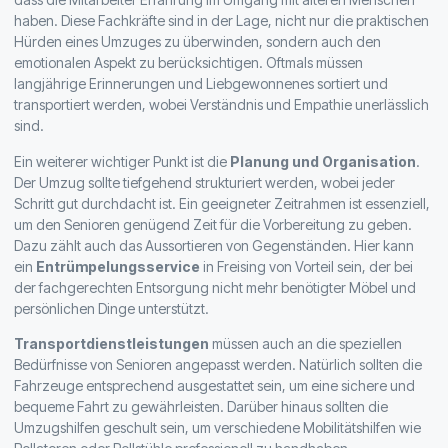
haben. Diese Fachkräfte sind in der Lage, nicht nur die praktischen
Hürden eines Umzuges zu überwinden, sondern auch den
emotionalen Aspekt zu berücksichtigen. Oftmals müssen
langjährige Erinnerungen und Liebgewonnenes sortiert und
transportiert werden, wobei Verständnis und Empathie unerlässlich
sind.
Ein weiterer wichtiger Punkt ist die
Planung und Organisation
.
Der Umzug sollte tiefgehend strukturiert werden, wobei jeder
Schritt gut durchdacht ist. Ein geeigneter Zeitrahmen ist essenziell,
um den Senioren genügend Zeit für die Vorbereitung zu geben.
Dazu zählt auch das Aussortieren von Gegenständen. Hier kann
ein
Entrümpelungsservice
in Freising von Vorteil sein, der bei
der fachgerechten Entsorgung nicht mehr benötigter Möbel und
persönlichen Dinge unterstützt.
Transportdienstleistungen
müssen auch an die speziellen
Bedürfnisse von Senioren angepasst werden. Natürlich sollten die
Fahrzeuge entsprechend ausgestattet sein, um eine sichere und
bequeme Fahrt zu gewährleisten. Darüber hinaus sollten die
Umzugshilfen geschult sein, um verschiedene Mobilitätshilfen wie