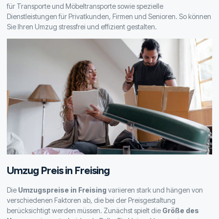
für Transporte und Möbeltransporte sowie spezielle
Dienstleistungen für Privatkunden, Firmen und Senioren. So können
Sie Ihren Umzug stressfrei und effizient gestalten.
Umzug Preis in Freising
Die
Umzugspreise in Freising
variieren stark und hängen von
verschiedenen Faktoren ab, die bei der Preisgestaltung
berücksichtigt werden müssen. Zunächst spielt die
Größe des