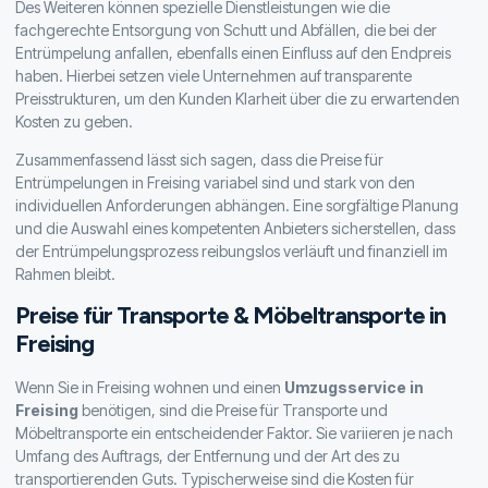
Des Weiteren können spezielle Dienstleistungen wie die
fachgerechte Entsorgung von Schutt und Abfällen, die bei der
Entrümpelung anfallen, ebenfalls einen Einfluss auf den Endpreis
haben. Hierbei setzen viele Unternehmen auf transparente
Preisstrukturen, um den Kunden Klarheit über die zu erwartenden
Kosten zu geben.
Zusammenfassend lässt sich sagen, dass die Preise für
Entrümpelungen in Freising variabel sind und stark von den
individuellen Anforderungen abhängen. Eine sorgfältige Planung
und die Auswahl eines kompetenten Anbieters sicherstellen, dass
der Entrümpelungsprozess reibungslos verläuft und finanziell im
Rahmen bleibt.
Preise für Transporte & Möbeltransporte in
Freising
Wenn Sie in Freising wohnen und einen
Umzugsservice in
Freising
benötigen, sind die Preise für Transporte und
Möbeltransporte ein entscheidender Faktor. Sie variieren je nach
Umfang des Auftrags, der Entfernung und der Art des zu
transportierenden Guts. Typischerweise sind die Kosten für