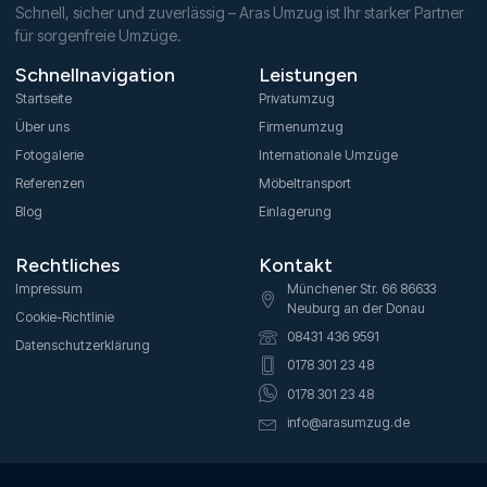
Schnell, sicher und zuverlässig – Aras Umzug ist Ihr starker Partner
für sorgenfreie Umzüge.
Schnellnavigation
Leistungen
Startseite
Privatumzug
Über uns
Firmenumzug
Fotogalerie
Internationale Umzüge
Referenzen
Möbeltransport
Blog
Einlagerung
Rechtliches
Kontakt
Impressum
Münchener Str. 66 86633
Neuburg an der Donau
Cookie-Richtlinie
08431 436 9591​
Datenschutzerklärung
0178 301 23 48
0178 301 23 48
info@arasumzug.de