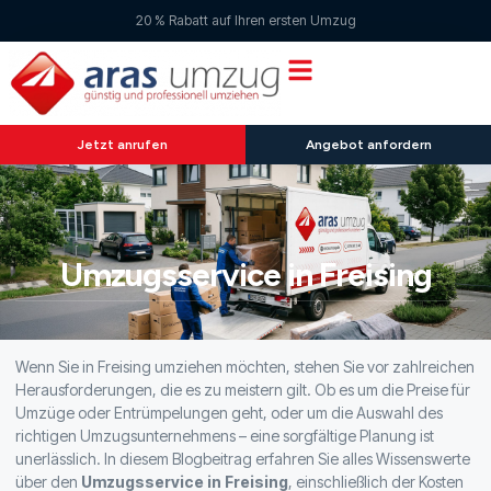
20 % Rabatt auf Ihren ersten Umzug
Jetzt anrufen
Angebot anfordern
Umzugsservice in Freising
Wenn Sie in Freising umziehen möchten, stehen Sie vor zahlreichen
Herausforderungen, die es zu meistern gilt. Ob es um die Preise für
Umzüge oder Entrümpelungen geht, oder um die Auswahl des
richtigen Umzugsunternehmens – eine sorgfältige Planung ist
unerlässlich. In diesem Blogbeitrag erfahren Sie alles Wissenswerte
über den
Umzugsservice in Freising
, einschließlich der Kosten