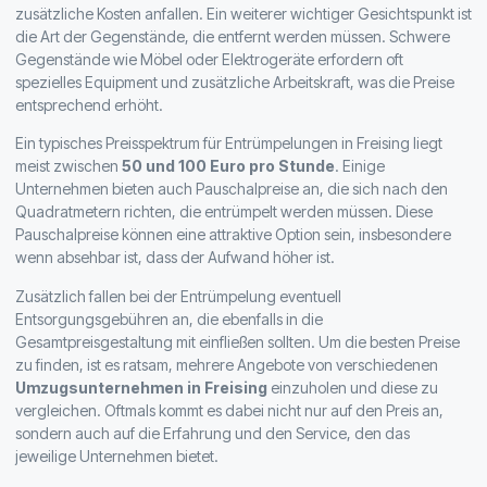
zusätzliche Kosten anfallen. Ein weiterer wichtiger Gesichtspunkt ist
die Art der Gegenstände, die entfernt werden müssen. Schwere
Gegenstände wie Möbel oder Elektrogeräte erfordern oft
spezielles Equipment und zusätzliche Arbeitskraft, was die Preise
entsprechend erhöht.
Ein typisches Preisspektrum für Entrümpelungen in Freising liegt
meist zwischen
50 und 100 Euro pro Stunde
. Einige
Unternehmen bieten auch Pauschalpreise an, die sich nach den
Quadratmetern richten, die entrümpelt werden müssen. Diese
Pauschalpreise können eine attraktive Option sein, insbesondere
wenn absehbar ist, dass der Aufwand höher ist.
Zusätzlich fallen bei der Entrümpelung eventuell
Entsorgungsgebühren an, die ebenfalls in die
Gesamtpreisgestaltung mit einfließen sollten. Um die besten Preise
zu finden, ist es ratsam, mehrere Angebote von verschiedenen
Umzugsunternehmen in Freising
einzuholen und diese zu
vergleichen. Oftmals kommt es dabei nicht nur auf den Preis an,
sondern auch auf die Erfahrung und den Service, den das
jeweilige Unternehmen bietet.